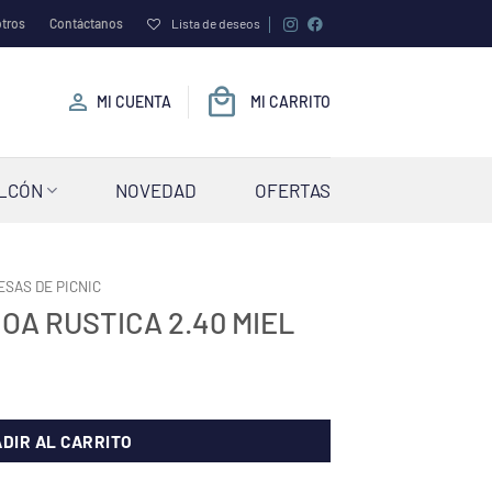
tros
Contáctanos
Lista de deseos
MI CUENTA
MI CARRITO
ALCÓN
NOVEDAD
OFERTAS
ESAS DE PICNIC
OA RUSTICA 2.40 MIEL
DIR AL CARRITO