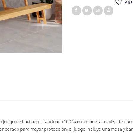
Añad
juego de barbacoa, fabricado 100 % con madera maciza de eucali
encerado para mayor protección, el juego incluye una mesa y ban