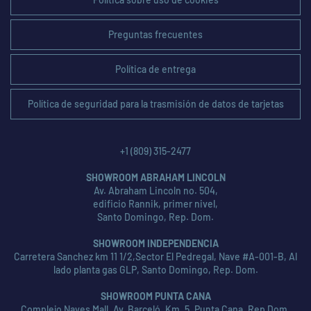
Preguntas frecuentes
Política de entrega
Política de seguridad para la trasmisión de datos de tarjetas
+1 (809) 315-2477
SHOWROOM ABRAHAM LINCOLN
Av. Abraham Lincoln no. 504,
edificio Rannik, primer nivel,
Santo Domingo, Rep. Dom.
SHOWROOM INDEPENDENCIA
Carretera Sanchez km 11 1/2,Sector El Pedregal, Nave #A-001-B, Al
lado planta gas GLP, Santo Domingo, Rep. Dom.
SHOWROOM PUNTA CANA
Complejo Naves Mall, Av. Barceló, Km. 5, Punta Cana, Rep Dom.