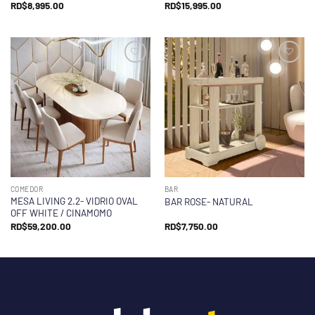
RD$
8,995.00
RD$
15,995.00
COMEDOR
BAR
MESA LIVING 2.2- VIDRIO OVAL
BAR ROSE- NATURAL
OFF WHITE / CINAMOMO
RD$
59,200.00
RD$
7,750.00