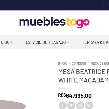
Noso
TORIO
ESPACIO DE TRABAJO
TERRAZA & B
INICIO
/
COMEDOR
/
MESA DE C
MESA BEATRICE R
WHITE MACADAM
64,995.00
RD$