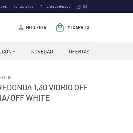
tros
Contáctanos
Lista de deseos
MI CUENTA
MI CARRITO
ALCÓN
NOVEDAD
OFERTAS
OMEDOR
EDONDA 1,30 VIDRIO OFF
IA/OFF WHITE