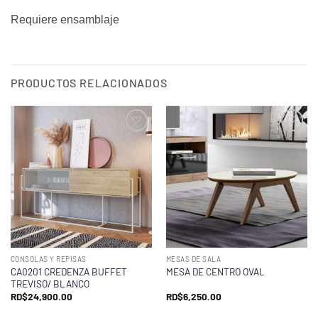
Requiere ensamblaje
PRODUCTOS RELACIONADOS
CONSOLAS Y REPISAS
MESAS DE SALA
CA0201 CREDENZA BUFFET
MESA DE CENTRO OVAL
TREVISO/ BLANCO
RD$
24,900.00
RD$
6,250.00