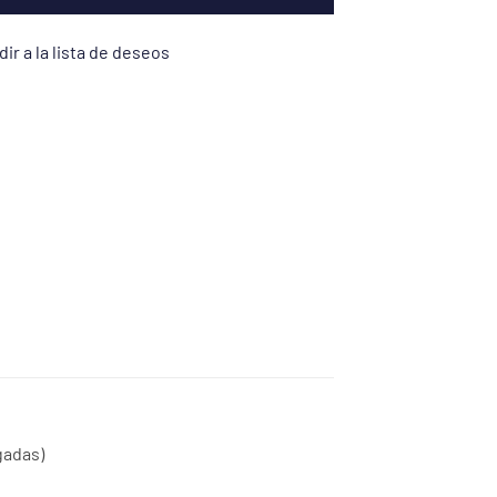
ir a la lista de deseos
gadas)