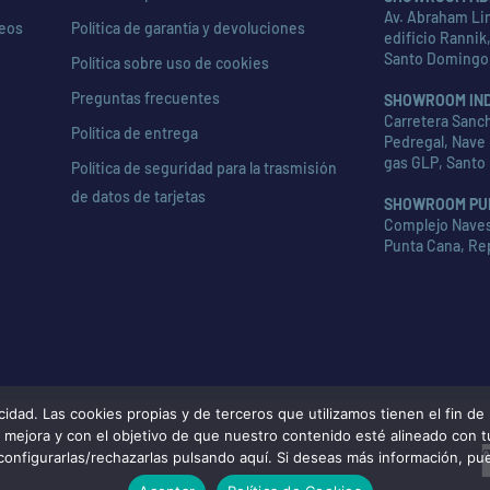
Av. Abraham Lin
seos
Política de garantía y devoluciones
edificio Rannik,
Santo Domingo
Política sobre uso de cookies
Preguntas frecuentes
SHOWROOM IN
Carretera Sanch
Política de entrega
Pedregal, Nave 
gas GLP, Santo
Política de seguridad para la trasmisión
de datos de tarjetas
SHOWROOM PU
Complejo Naves 
Punta Cana, Re
d. Las cookies propias y de terceros que utilizamos tienen el fin de m
de mejora y con el objetivo de que nuestro contenido esté alineado con 
configurarlas/rechazarlas pulsando aquí. Si deseas más información, pu