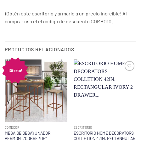
¡Obtén este escritorio y armario a un precio increíble! Al
comprar usa el el código de descuento COMBO10.
PRODUCTOS RELACIONADOS
¡Oferta!
COMEDOR
ESCRITORIO
MESA DE DESAYUNADOR
ESCRITORIO HOME DECORATORS
VERMONT/COBRE *OF*
COLLETION 42IN. RECTANGULAR