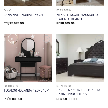
CAMAS
DORMITORIO
MESA DE NOCHE MAGGIORE 3
CAMA MATRIMONIAL 165 CM
CAJONES BLANCO
RD$
25,995.00
RD$
6,995.00
DORMITORIO
DORMITORIO
CABECERA Y BASE COMPLETA
TOCADOR HOLANDA NEGRO *OF*
CASINO KING CHERRY
RD$
9,096.50
RD$
159,000.00