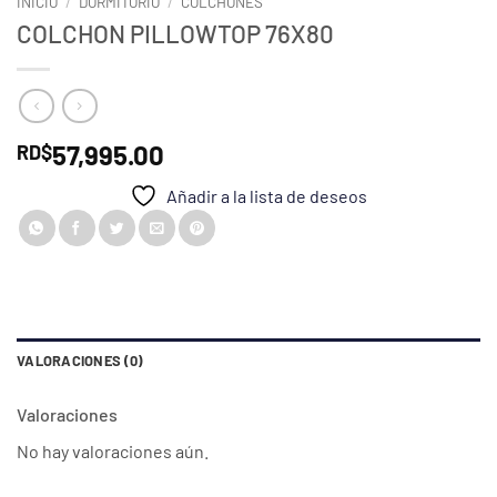
INICIO
/
DORMITORIO
/
COLCHONES
COLCHON PILLOWTOP 76X80
57,995.00
RD$
Añadir a la lista de deseos
VALORACIONES (0)
Valoraciones
No hay valoraciones aún.