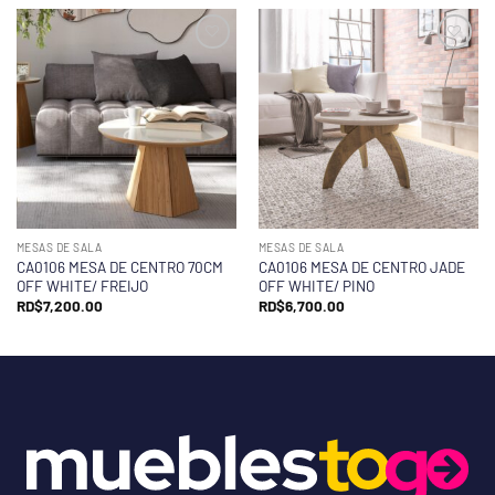
MESAS DE SALA
MESAS DE SALA
CA0106 MESA DE CENTRO 70CM
CA0106 MESA DE CENTRO JADE
OFF WHITE/ FREIJO
OFF WHITE/ PINO
RD$
7,200.00
RD$
6,700.00