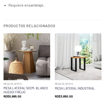
Requiere ensamblaje.
PRODUCTOS RELACIONADOS
MESA DE APOYO
MESA DE APOYO
MESA LATERAL 50CM- BLANCO
MESA LATERAL INDUSTRIAL
HUESO/ FREIJO
RD$
5,995.00
RD$
3,850.00