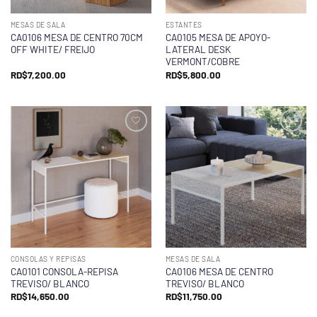
MESAS DE SALA
ESTANTES
CA0106 MESA DE CENTRO 70CM
CA0105 MESA DE APOYO-
OFF WHITE/ FREIJO
LATERAL DESK
VERMONT/COBRE
RD$
7,200.00
RD$
5,800.00
CONSOLAS Y REPISAS
MESAS DE SALA
CA0101 CONSOLA-REPISA
CA0106 MESA DE CENTRO
TREVISO/ BLANCO
TREVISO/ BLANCO
RD$
14,650.00
RD$
11,750.00