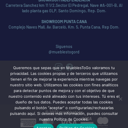
Carretera Sanchez km 11 1/2,Sector El Pedregal, Nave #A-001-B, Al
lado planta gas GLP, Santo Domingo, Rep. Dom.
SHOWROOM PUNTA CANA
Complejo Naves Mall, Av. Barceló, Km. 5, Punta Cana, Rep Dom.
Síguenos
@mueblestogord
Queremos que sepas que en MueblesToGo valoramos tu
privacidad. Las cookies propias y de terceros que utilizamos
tienen el fin de mejorar la experiencia mientras navegas por
nuestro sitio web. Utilizamos las cookies con fines analíticos
para detectar puntos de mejora y con el objetivo de que
nuestro contenido esté alineado con tus intereses. Tú eres el
dueño de tus datos. Puedes aceptar todas las cookies
pulsando el botón “aceptar” o configurarlas/rechazarlas
© 2022 mueblestogo
pulsando aquí. Si deseas más información, puedes consultar
nuestra Política de Cookies.
American
MasterCard
Visa