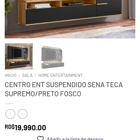
INICIO
/
SALA
/
HOME ENTERTAINMENT
CENTRO ENT SUSPENDIDO SENA TECA
SUPREMO/PRETO FOSCO
19,990.00
RD$
Añadir a la lista de deseos