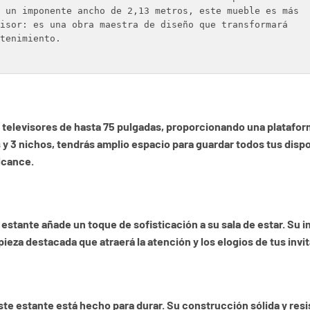
 un imponente ancho de 2,13 metros, este mueble es más 

isor: es una obra maestra de diseño que transformará 

tenimiento.

televisores de hasta 75 pulgadas, proporcionando una plataform
y 3 nichos, tendrás amplio espacio para guardar todos tus dispos
lcance.
estante añade un toque de sofisticación a su sala de estar. Su 
ieza destacada que atraerá la atención y los elogios de tus invi
este estante está hecho para durar. Su construcción sólida y res