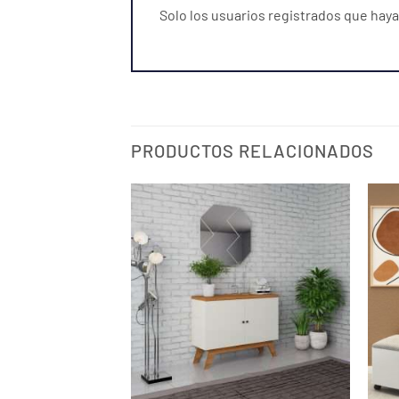
Solo los usuarios registrados que ha
PRODUCTOS RELACIONADOS