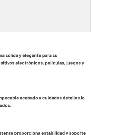
a sólida y elegante para su
itivos electrónicos, películas, juegos y
impecable acabado y cuidados detalles lo
tados.
istente proporciona estabilidad y soporte