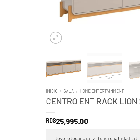
INICIO
/
SALA
/
HOME ENTERTAINMENT
CENTRO ENT RACK LION 2
25,995.00
RD$
Lleve elegancia y funcionalidad al 