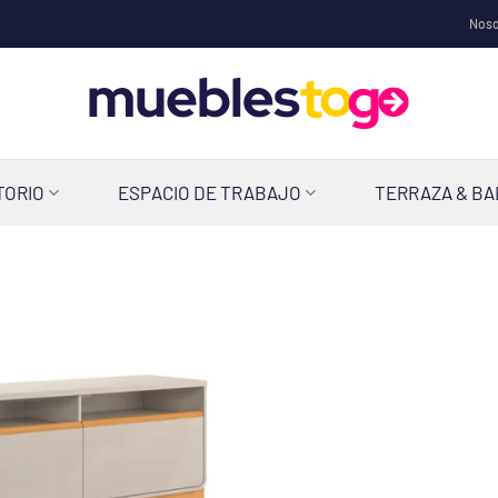
Noso
TORIO
ESPACIO DE TRABAJO
TERRAZA & B