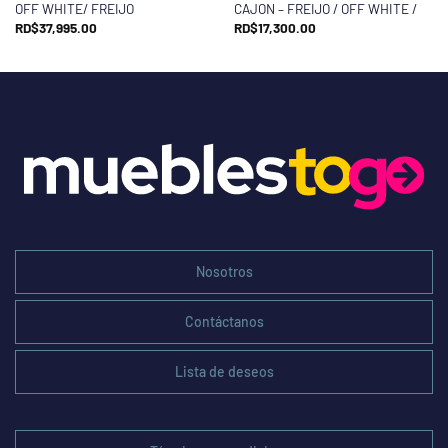
OFF WHITE/ FREIJO
CAJON – FREIJO / OFF WHITE /
RD$
37,995.00
RD$
17,300.00
Nosotros
Contáctanos
Lista de deseos