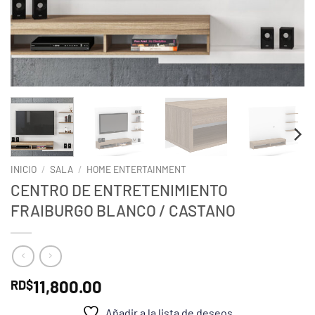
INICIO
/
SALA
/
HOME ENTERTAINMENT
CENTRO DE ENTRETENIMIENTO
FRAIBURGO BLANCO / CASTANO
11,800.00
RD$
Añadir a la lista de deseos