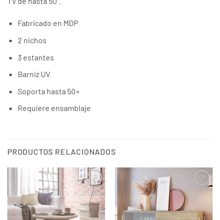
TV de hasta 50”.
Fabricado en MDP
2 nichos
3 estantes
Barniz UV
Soporta hasta 50»
Requiere ensamblaje
PRODUCTOS RELACIONADOS