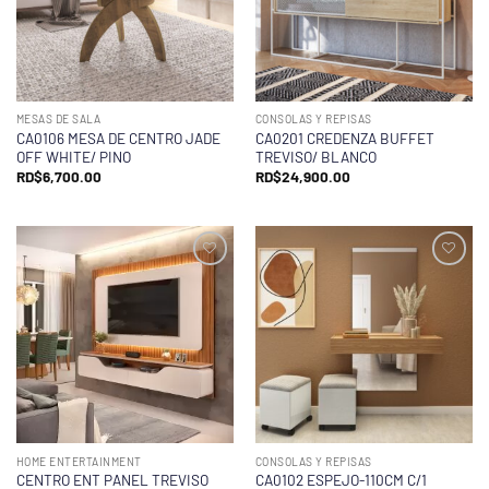
MESAS DE SALA
CONSOLAS Y REPISAS
CA0106 MESA DE CENTRO JADE
CA0201 CREDENZA BUFFET
OFF WHITE/ PINO
TREVISO/ BLANCO
RD$
6,700.00
RD$
24,900.00
HOME ENTERTAINMENT
CONSOLAS Y REPISAS
CENTRO ENT PANEL TREVISO
CA0102 ESPEJO-110CM C/1