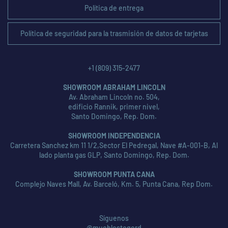
Política de entrega
Política de seguridad para la trasmisión de datos de tarjetas
+1 (809) 315-2477
SHOWROOM ABRAHAM LINCOLN
Av. Abraham Lincoln no. 504,
edificio Rannik, primer nivel,
Santo Domingo, Rep. Dom.
SHOWROOM INDEPENDENCIA
Carretera Sanchez km 11 1/2,Sector El Pedregal, Nave #A-001-B, Al
lado planta gas GLP, Santo Domingo, Rep. Dom.
SHOWROOM PUNTA CANA
Complejo Naves Mall, Av. Barceló, Km. 5, Punta Cana, Rep Dom.
Síguenos
@mueblestogord