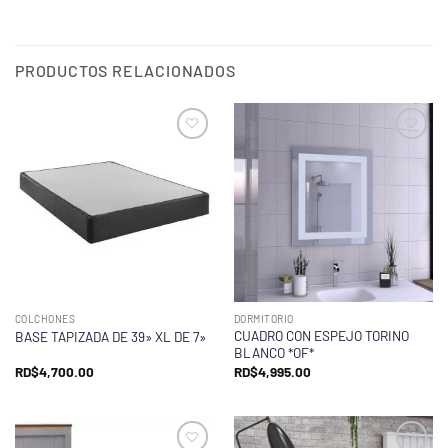
PRODUCTOS RELACIONADOS
COLCHONES
DORMITORIO
CUADRO CON ESPEJO TORINO
BASE TAPIZADA DE 39» XL DE 7»
BLANCO *OF*
RD$
4,700.00
RD$
4,995.00