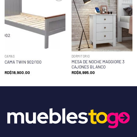
CAMAS
DORMITORIO
MESA DE NOCHE MAGGIORE 3
CAMA TWIN 902/100
CAJONES BLANCO
RD$
18,900.00
RD$
6,995.00