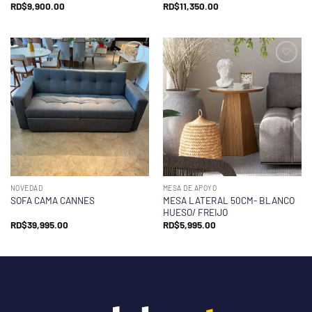
RD$
9,900.00
RD$
11,350.00
NOVEDAD
MESA DE APOYO
MESA LATERAL 50CM- BLANCO
SOFA CAMA CANNES
HUESO/ FREIJO
RD$
39,995.00
RD$
5,995.00