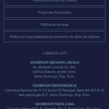
Política sobre uso de cookies
Preguntas frecuentes
Política de entrega
Política de seguridad para la trasmisión de datos de tarjetas
+1 (809) 315-2477
SHOWROOM ABRAHAM LINCOLN
Av. Abraham Lincoln no. 504,
edificio Rannik, primer nivel,
Santo Domingo, Rep. Dom.
SHOWROOM INDEPENDENCIA
Carretera Sanchez km 11 1/2,Sector El Pedregal, Nave #A-001-B, Al
lado planta gas GLP, Santo Domingo, Rep. Dom.
SHOWROOM PUNTA CANA
Complejo Naves Mall, Av. Barceló, Km. 5, Punta Cana, Rep Dom.