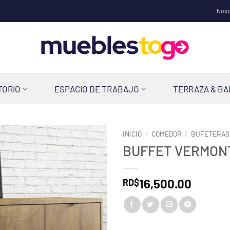
Noso
TORIO
ESPACIO DE TRABAJO
TERRAZA & B
INICIO
/
COMEDOR
/
BUFETERAS
BUFFET VERMON
16,500.00
RD$