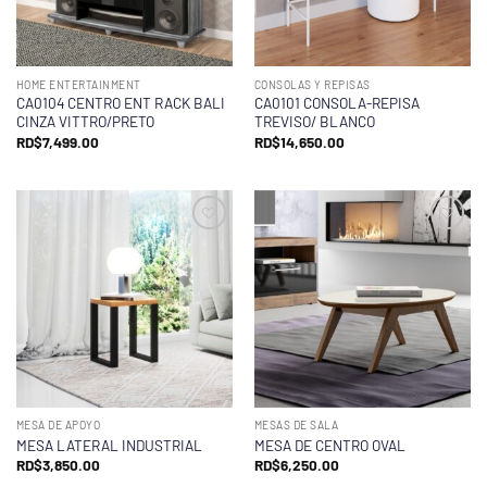
HOME ENTERTAINMENT
CONSOLAS Y REPISAS
CA0104 CENTRO ENT RACK BALI
CA0101 CONSOLA-REPISA
CINZA VITTRO/PRETO
TREVISO/ BLANCO
RD$
7,499.00
RD$
14,650.00
MESA DE APOYO
MESAS DE SALA
MESA LATERAL INDUSTRIAL
MESA DE CENTRO OVAL
RD$
3,850.00
RD$
6,250.00