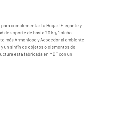
ta para complementar tu Hogar! Elegante y
ad de soporte de hasta 20 kg, 1 nicho
iente más Armonioso y Acogedor al ambiente
 y un sinfín de objetos o elementos de
tructura está fabricada en MDF con un