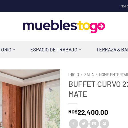
Noso
TORIO
ESPACIO DE TRABAJO
TERRAZA & B
INICIO
/
SALA
/
HOME ENTERTA
BUFFET CURVO 2
MATE
22,400.00
RD$