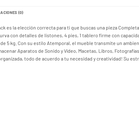
ACIONES (0)
rack es la elección correcta para ti que buscas una pieza Comple
urva con detalles de listones, 4 pies, 1 tablero firme con capacid
e de 5 kg. Con su estilo Atemporal, el mueble transmite un amb
macenar Aparatos de Sonido y Vídeo, Macetas, Libros, Fotografías
 organizada, todo de acuerdo a tu necesidad y creatividad! Su es