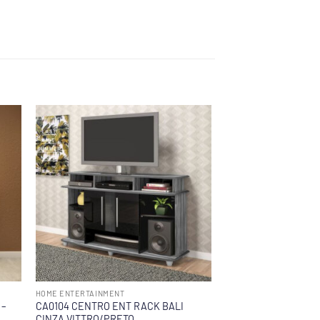
HOME ENTERTAINMENT
 –
CA0104 CENTRO ENT RACK BALI
CINZA VITTRO/PRETO