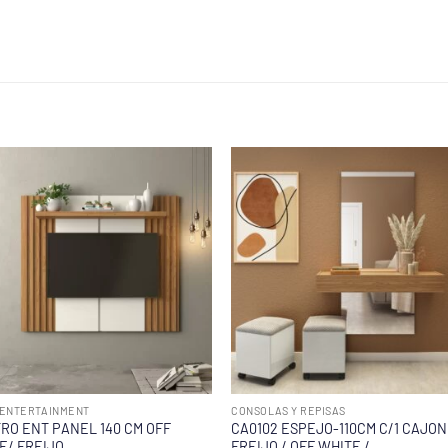
ENTERTAINMENT
CONSOLAS Y REPISAS
RO ENT PANEL 140 CM OFF
CA0102 ESPEJO-110CM C/1 CAJON
E/ FREIJO
FREIJO / OFF WHITE /