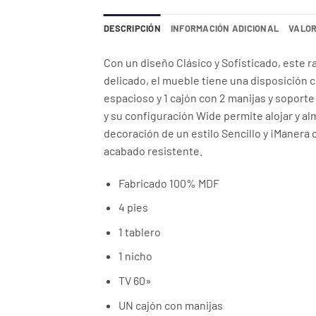
DESCRIPCIÓN
INFORMACIÓN ADICIONAL
VALOR
Con un diseño Clásico y Sofisticado, este 
delicado, el mueble tiene una disposición c
espacioso y 1 cajón con 2 manijas y soport
y su configuración Wide permite alojar y al
decoración de un estilo Sencillo y ¡Manera
acabado resistente.
Fabricado 100% MDF
4 pies
1 tablero
1 nicho
TV 60»
UN cajón con manijas