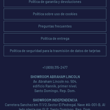
Política de garantía y devoluciones
Política sobre uso de cookies
Preguntas frecuentes
Política de entrega
Política de seguridad para la trasmisión de datos de tarjetas
+1 (809) 315-2477
SHOWROOM ABRAHAM LINCOLN
Av. Abraham Lincoln no. 504,
edificio Rannik, primer nivel,
Santo Domingo, Rep. Dom.
SHOWROOM INDEPENDENCIA
Carretera Sanchez km 11 1/2,Sector El Pedregal, Nave #A-001-B, Al
lado planta gas GLP, Santo Domingo, Rep. Dom.