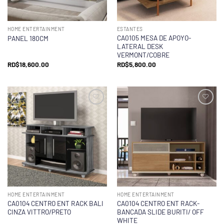
HOME ENTERTAINMENT
ESTANTES
CA0105 MESA DE APOYO-
PANEL 180CM
LATERAL DESK
VERMONT/COBRE
RD$
18,600.00
RD$
5,800.00
HOME ENTERTAINMENT
HOME ENTERTAINMENT
CA0104 CENTRO ENT RACK BALI
CA0104 CENTRO ENT RACK-
CINZA VITTRO/PRETO
BANCADA SLIDE BURITI/ OFF
WHITE