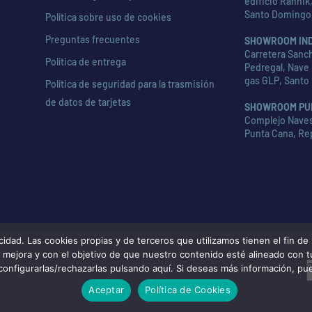
edificio Rannik,
Santo Domingo
Política sobre uso de cookies
Preguntas frecuentes
SHOWROOM IN
Carretera Sanch
Política de entrega
Pedregal, Nave 
gas GLP, Santo
Política de seguridad para la trasmisión
de datos de tarjetas
SHOWROOM PU
Complejo Naves 
Punta Cana, Re
d. Las cookies propias y de terceros que utilizamos tienen el fin de m
de mejora y con el objetivo de que nuestro contenido esté alineado con 
configurarlas/rechazarlas pulsando aquí. Si deseas más información, pu
Aceptar
Política de Cookies