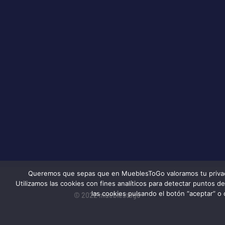
Queremos que sepas que en MueblesToGo valoramos tu privacida
Utilizamos las cookies con fines analíticos para detectar puntos 
las cookies pulsando el botón “aceptar” o 
© 2022 mueblestogo