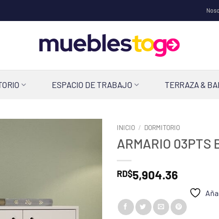
Noso
TORIO
ESPACIO DE TRABAJO
TERRAZA & B
INICIO
/
DORMITORIO
ARMARIO 03PTS
5,904.36
RD$
Añad