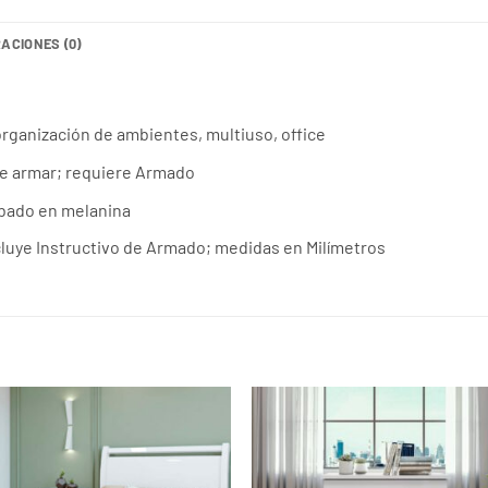
ACIONES (0)
organización de ambientes, multiuso, office
de armar; requiere Armado
bado en melanina
incluye Instructivo de Armado; medidas en Milímetros