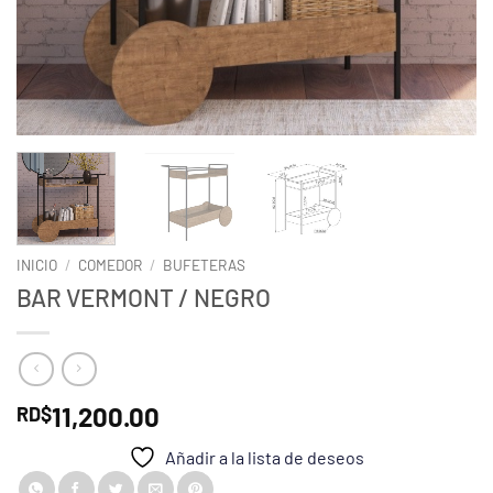
INICIO
/
COMEDOR
/
BUFETERAS
BAR VERMONT / NEGRO
11,200.00
RD$
Añadir a la lista de deseos