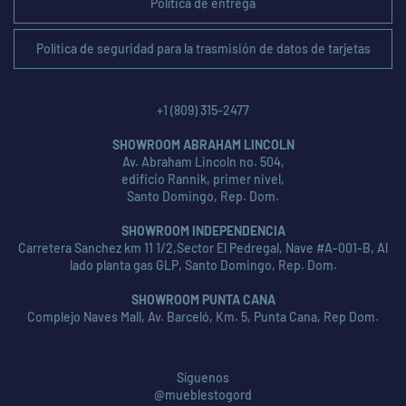
Política de entrega
Política de seguridad para la trasmisión de datos de tarjetas
+1 (809) 315-2477
SHOWROOM ABRAHAM LINCOLN
Av. Abraham Lincoln no. 504,
edificio Rannik, primer nivel,
Santo Domingo, Rep. Dom.
SHOWROOM INDEPENDENCIA
Carretera Sanchez km 11 1/2,Sector El Pedregal, Nave #A-001-B, Al
lado planta gas GLP, Santo Domingo, Rep. Dom.
SHOWROOM PUNTA CANA
Complejo Naves Mall, Av. Barceló, Km. 5, Punta Cana, Rep Dom.
Síguenos
@mueblestogord