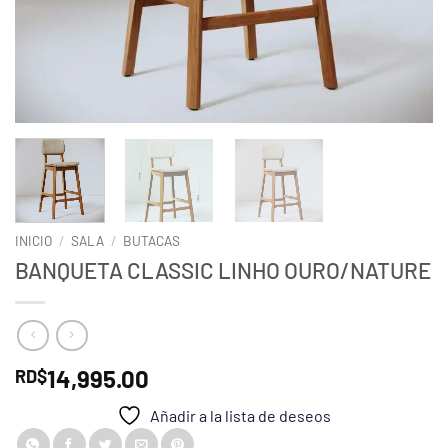
INICIO
/
SALA
/
BUTACAS
BANQUETA CLASSIC LINHO OURO/NATURE
14,995.00
RD$
Añadir a la lista de deseos