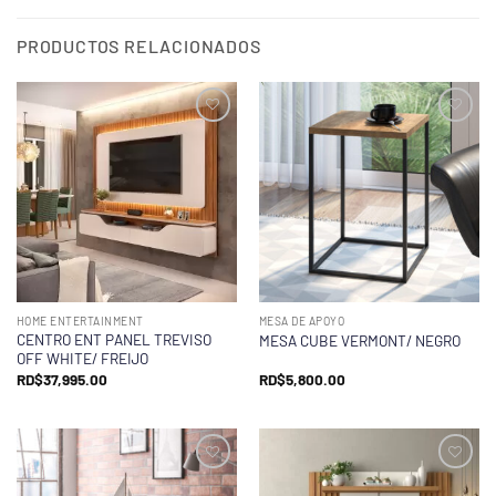
PRODUCTOS RELACIONADOS
HOME ENTERTAINMENT
MESA DE APOYO
CENTRO ENT PANEL TREVISO
MESA CUBE VERMONT/ NEGRO
OFF WHITE/ FREIJO
RD$
37,995.00
RD$
5,800.00