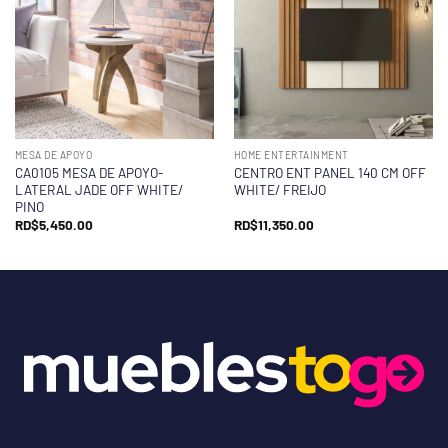
MESA DE APOYO
HOME ENTERTAINMENT
CA0105 MESA DE APOYO-
CENTRO ENT PANEL 140 CM OFF
LATERAL JADE OFF WHITE/
WHITE/ FREIJO
PINO
RD$
5,450.00
RD$
11,350.00