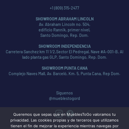
+1 (809) 315-2477
SHOWROOM ABRAHAM LINCOLN
Av. Abraham Lincoln no. 504,
edificio Rannik, primer nivel,
Santo Domingo, Rep. Dom.
SHOWROOM INDEPENDENCIA
Carretera Sanchez km 11 1/2,Sector El Pedregal, Nave #A-001-B, Al
lado planta gas GLP, Santo Domingo, Rep. Dom.
SHOWROOM PUNTA CANA
Complejo Naves Mall, Av. Barceló, Km. 5, Punta Cana, Rep Dom.
Síguenos
@mueblestogord
Queremos que sepas que en MueblesToGo valoramos tu
privacidad. Las cookies propias y de terceros que utilizamos
tienen el fin de mejorar la experiencia mientras navegas por