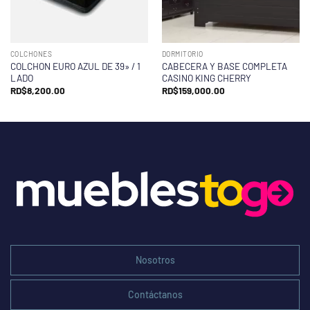
COLCHONES
DORMITORIO
COLCHON EURO AZUL DE 39» / 1
CABECERA Y BASE COMPLETA
LADO
CASINO KING CHERRY
RD$
8,200.00
RD$
159,000.00
Nosotros
Contáctanos