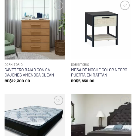
DORMITORIO
DORMITORIO
GAVETERO BAIAO CON 04
MESA DE NOCHE COLOR NEGRO
CAJONES AMENDOA CLEAN
PUERTA EN RATTAN
RD$
12,300.00
RD$
5,850.00