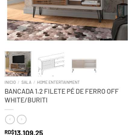
INICIO
/
SALA
/
HOME ENTERTAINMENT
BANCADA 1.2 FILETE PÉ DE FERRO OFF
WHITE/BURITI
13,109.25
RD$