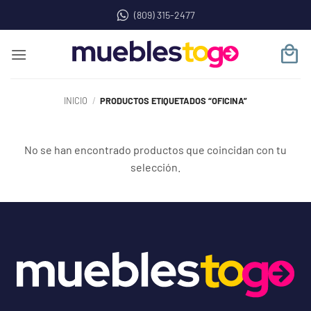
Saltar
(809) 315-2477
al
contenido
INICIO
/
PRODUCTOS ETIQUETADOS “OFICINA”
No se han encontrado productos que coincidan con tu
selección.