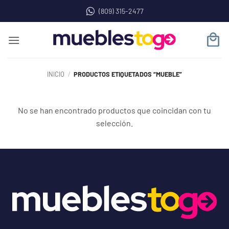
Saltar
(809) 315-2477
al
contenido
INICIO
/
PRODUCTOS ETIQUETADOS “MUEBLE”
No se han encontrado productos que coincidan con tu
selección.