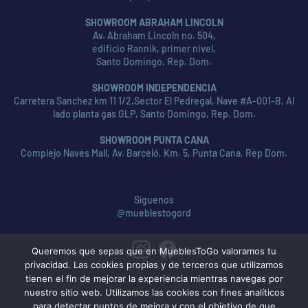
SHOWROOM ABRAHAM LINCOLN
Av. Abraham Lincoln no. 504,
edificio Rannik, primer nivel,
Santo Domingo, Rep. Dom.
SHOWROOM INDEPENDENCIA
Carretera Sanchez km 11 1/2,Sector El Pedregal, Nave #A-001-B, Al
lado planta gas GLP, Santo Domingo, Rep. Dom.
SHOWROOM PUNTA CANA
Complejo Naves Mall, Av. Barceló, Km. 5, Punta Cana, Rep Dom.
Síguenos
@mueblestogord
Queremos que sepas que en MueblesToGo valoramos tu
privacidad. Las cookies propias y de terceros que utilizamos
tienen el fin de mejorar la experiencia mientras navegas por
nuestro sitio web. Utilizamos las cookies con fines analíticos
para detectar puntos de mejora y con el objetivo de que