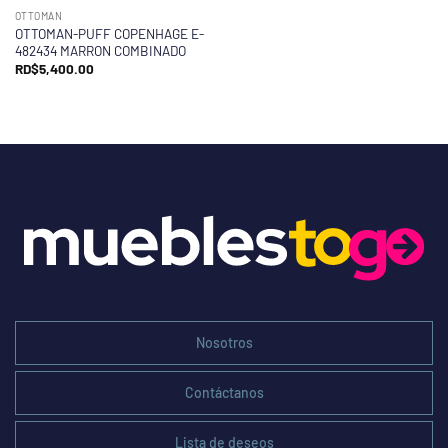
OTTOMAN
OTTOMAN-PUFF COPENHAGE E-
482434 MARRON COMBINADO
RD$
5,400.00
Nosotros
Contáctanos
Lista de deseos