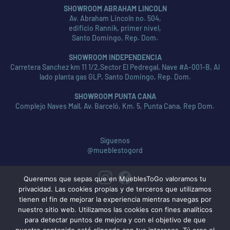
SHOWROOM ABRAHAM LINCOLN
Av. Abraham Lincoln no. 504,
edificio Rannik, primer nivel,
Santo Domingo, Rep. Dom.
SHOWROOM INDEPENDENCIA
Carretera Sanchez km 11 1/2,Sector El Pedregal, Nave #A-001-B, Al
lado planta gas GLP, Santo Domingo, Rep. Dom.
SHOWROOM PUNTA CANA
Complejo Naves Mall, Av. Barceló, Km. 5, Punta Cana, Rep Dom.
Síguenos
@mueblestogord
Queremos que sepas que en MueblesToGo valoramos tu
privacidad. Las cookies propias y de terceros que utilizamos
tienen el fin de mejorar la experiencia mientras navegas por
nuestro sitio web. Utilizamos las cookies con fines analíticos
para detectar puntos de mejora y con el objetivo de que
nuestro contenido esté alineado con tus intereses. Tú eres el