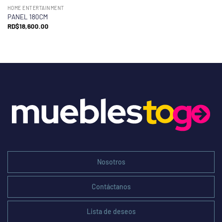
HOME ENTERTAINMENT
PANEL 180CM
RD$
18,600.00
Nosotros
Contáctanos
Lista de deseos