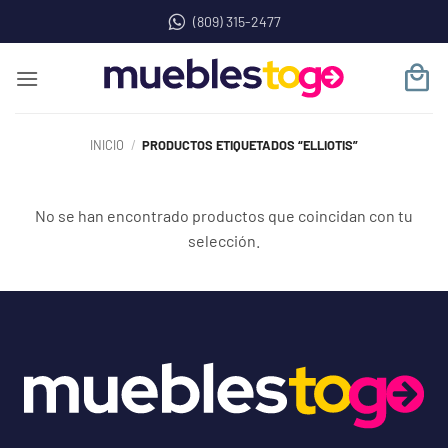
Saltar
(809) 315-2477
al
contenido
INICIO
/
PRODUCTOS ETIQUETADOS “ELLIOTIS”
No se han encontrado productos que coincidan con tu
selección.