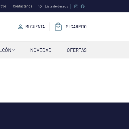
tros
Contáctanos
Lista de deseos
MI CUENTA
MI CARRITO
ALCÓN
NOVEDAD
OFERTAS