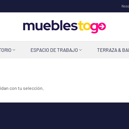
Noso
TORIO
ESPACIO DE TRABAJO
TERRAZA & B
dan con tu selección.