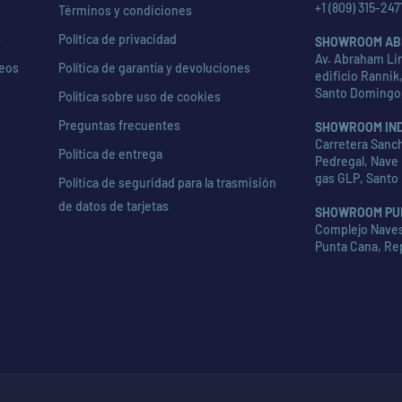
+1 (809) 315-247
Términos y condiciones
s
Política de privacidad
SHOWROOM AB
Av. Abraham Lin
seos
Política de garantía y devoluciones
edificio Rannik,
Santo Domingo
Política sobre uso de cookies
Preguntas frecuentes
SHOWROOM IN
Carretera Sanch
Política de entrega
Pedregal, Nave 
gas GLP, Santo
Política de seguridad para la trasmisión
de datos de tarjetas
SHOWROOM PU
Complejo Naves 
Punta Cana, Re