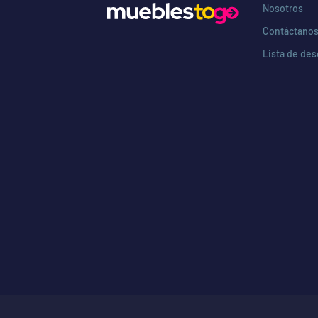
Nosotros
Contáctano
Lista de de