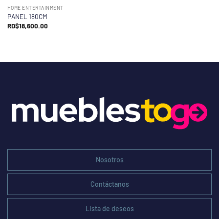
HOME ENTERTAINMENT
PANEL 180CM
RD$
18,600.00
Nosotros
Contáctanos
Lista de deseos