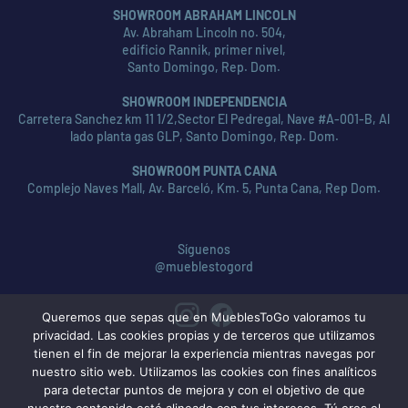
SHOWROOM ABRAHAM LINCOLN
Av. Abraham Lincoln no. 504,
edificio Rannik, primer nivel,
Santo Domingo, Rep. Dom.
SHOWROOM INDEPENDENCIA
Carretera Sanchez km 11 1/2,Sector El Pedregal, Nave #A-001-B, Al
lado planta gas GLP, Santo Domingo, Rep. Dom.
SHOWROOM PUNTA CANA
Complejo Naves Mall, Av. Barceló, Km. 5, Punta Cana, Rep Dom.
Síguenos
@mueblestogord
Queremos que sepas que en MueblesToGo valoramos tu
privacidad. Las cookies propias y de terceros que utilizamos
tienen el fin de mejorar la experiencia mientras navegas por
nuestro sitio web. Utilizamos las cookies con fines analíticos
para detectar puntos de mejora y con el objetivo de que
nuestro contenido esté alineado con tus intereses. Tú eres el