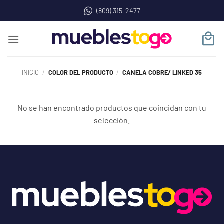
Saltar
(809) 315-2477
al
contenido
INICIO
/
COLOR DEL PRODUCTO
/
CANELA COBRE/ LINKED 35
No se han encontrado productos que coincidan con tu
selección.