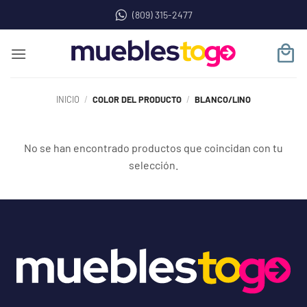
Saltar
(809) 315-2477
al
contenido
INICIO
/
COLOR DEL PRODUCTO
/
BLANCO/LINO
No se han encontrado productos que coincidan con tu
selección.